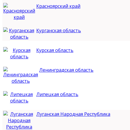
Красноярский край
Курганская область
Курская область
Ленинградская область
Липецкая область
Луганская Народная Республика