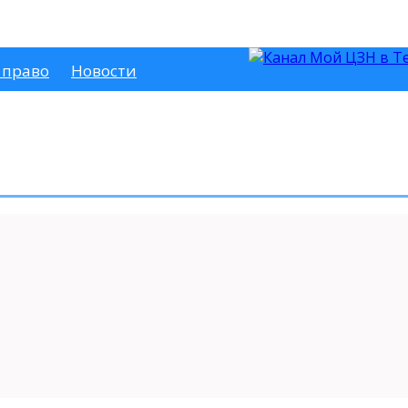
 право
Новости