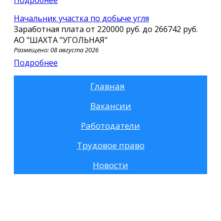
Начальник участка по добыче угля
Заработная плата от
220000 руб.
до
266742 руб.
АО "ШАХТА "УГОЛЬНАЯ"
Размещено: 08 августа 2026
Подробнее
Главная
Вакансии
Работодатели
Трудовое право
Новости