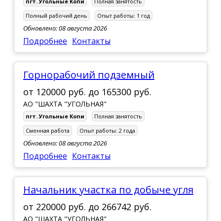
пгт. Угольные Копи
Полная занятость
пгт. Эгвекинот
Полный рабочий день
Опыт работы:
1 год
Обновлено: 08 августа 2026
с. Лаврентия
Подробнее
Контакты
Горнорабочий подземный
от
120000 руб.
до
165300 руб.
АО "ШАХТА "УГОЛЬНАЯ"
пгт. Угольные Копи
Полная занятость
Сменная работа
Опыт работы:
2 года
Обновлено: 08 августа 2026
Подробнее
Контакты
Начальник участка по добыче угля
от
220000 руб.
до
266742 руб.
АО "ШАХТА "УГОЛЬНАЯ"