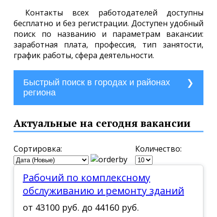
Контакты всех работодателей доступны
бесплатно и без регистрации. Доступен удобный
поиск по названию и параметрам вакансии:
заработная плата, профессия, тип занятости,
график работы, сфера деятельности.
Быстрый поиск в городах и районах
региона
г. Багратионовск
Актуальные на сегодня вакансии
г. Балтийск
г. Гвардейск
Сортировка:
Количество:
г. Гурьевск
Рабочий по комплексному
г. Гусев
обслуживанию и ремонту зданий
г. Зеленоградск
от
43100 руб.
до
44160 руб.
г. Калининград