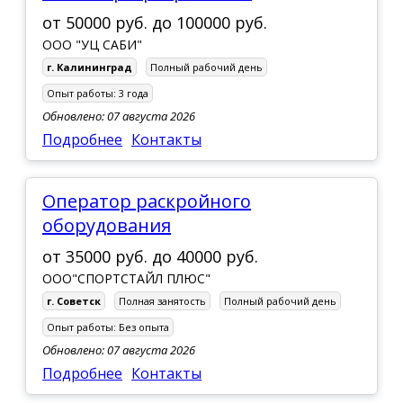
г. Черняховск
от
50000 руб.
до
100000 руб.
ООО "УЦ САБИ"
г. Калининград
Полный рабочий день
Опыт работы:
3 года
Обновлено: 07 августа 2026
Подробнее
Контакты
Оператор раскройного
оборудования
от
35000 руб.
до
40000 руб.
ООО"СПОРТСТАЙЛ ПЛЮС"
г. Советск
Полная занятость
Полный рабочий день
Опыт работы:
Без опыта
Обновлено: 07 августа 2026
Подробнее
Контакты