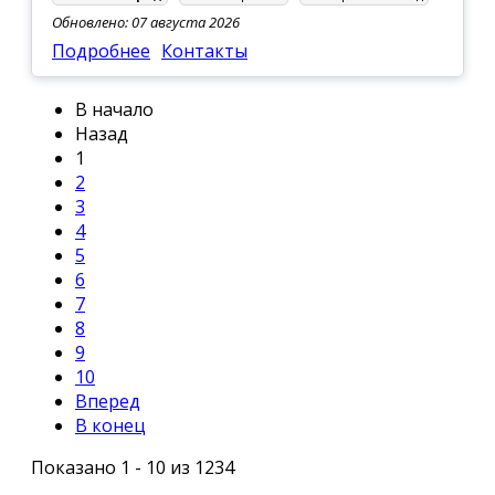
Обновлено: 07 августа 2026
Подробнее
Контакты
В начало
Назад
1
2
3
4
5
6
7
8
9
10
Вперед
В конец
Показано 1 - 10 из 1234