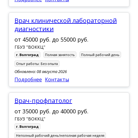
ст. Клетская
ст. Кумылженская
врач клинической лабораторной
ст. Нехаевская
диагностики
ст. Преображенская
от
45000 руб.
до
55000 руб.
ГБУЗ "ВОККЦ"
г. Волгоград
Полная занятость
Полный рабочий день
Опыт работы:
Без опыта
Обновлено: 08 августа 2026
Подробнее
Контакты
Врач-профпатолог
от
35000 руб.
до
40000 руб.
ГБУЗ "ВОККЦ"
г. Волгоград
Неполный рабочий день/неполная рабочая неделя