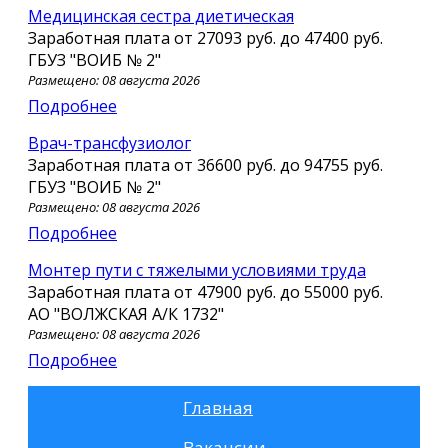
Медицинская сестра диетическая
Заработная плата от
27093 руб.
до
47400 руб.
ГБУЗ "ВОИБ № 2"
Размещено: 08 августа 2026
Подробнее
Врач-трансфузиолог
Заработная плата от
36600 руб.
до
94755 руб.
ГБУЗ "ВОИБ № 2"
Размещено: 08 августа 2026
Подробнее
Монтер пути с тяжелыми условиями труда
Заработная плата от
47900 руб.
до
55000 руб.
АО "ВОЛЖСКАЯ А/К 1732"
Размещено: 08 августа 2026
Подробнее
Главная
Вакансии