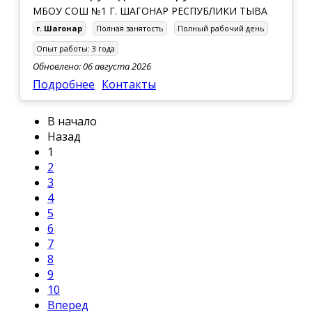
МБОУ СОШ №1 Г. ШАГОНАР РЕСПУБЛИКИ ТЫВА
г. Шагонар
Полная занятость
Полный рабочий день
Опыт работы:
3 года
Обновлено: 06 августа 2026
Подробнее
Контакты
В начало
Назад
1
2
3
4
5
6
7
8
9
10
Вперед