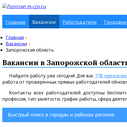
Главная
Вакансии
Работодатели
Трудовое
Главная
Вакансии
Запорожская область
Вакансии в Запорожской област
Найдите работу уже сегодня! Для вас
778 предложе
работа от проверенных прямых работодателей обнов
Контакты всех работодателей доступны бесплат
профессия, тип занятости, график работы, сфера деяте
Быстрый поиск в городах и районах региона