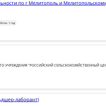
ельности по г Мелитополь и Мелитопольском
аботы:
1 год
О УЧРЕЖДЕНИЯ "РОССИЙСКИЙ СЕЛЬСКОХОЗЯЙСТВЕННЫЙ ЦЕН
ьдшер-лаборант)