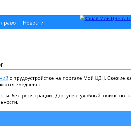
 право
Новости
и
ний
о трудоустройстве на портале Мой ЦЗН. Свежие ва
ляются ежедневно.
но и без регистрации. Доступен удобный поиск по н
льности.