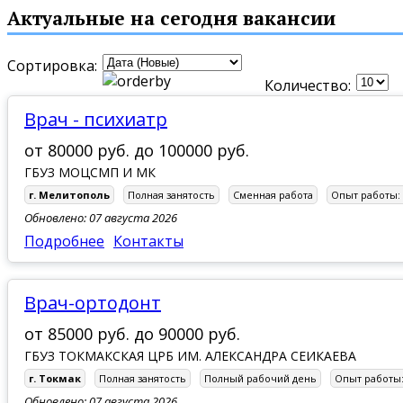
г. Бердянск
г. Васильевка
г. Днепрорудное
Актуальные на сегодня вакансии
г. Энергодар
Сортировка:
Количество:
Врач - психиатр
от
80000 руб.
до
100000 руб.
ГБУЗ МОЦСМП И МК
г. Мелитополь
Полная занятость
Сменная работа
Опыт работы:
Обновлено: 07 августа 2026
Подробнее
Контакты
Врач-ортодонт
от
85000 руб.
до
90000 руб.
ГБУЗ ТОКМАКСКАЯ ЦРБ ИМ. АЛЕКСАНДРА СЕИКАЕВА
г. Токмак
Полная занятость
Полный рабочий день
Опыт работы
Обновлено: 07 августа 2026