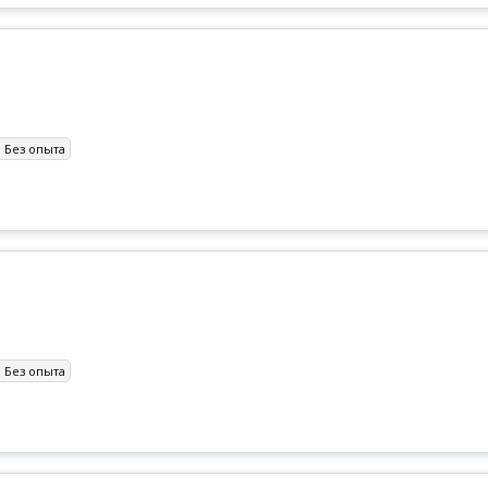
:
Без опыта
:
Без опыта