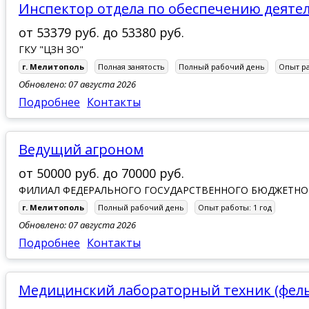
Инспектор отдела по обеспечению деят
от
53379 руб.
до
53380 руб.
ГКУ "ЦЗН ЗО"
г. Мелитополь
Полная занятость
Полный рабочий день
Опыт р
Обновлено: 07 августа 2026
Подробнее
Контакты
ведущий агроном
от
50000 руб.
до
70000 руб.
ФИЛИАЛ ФЕДЕРАЛЬНОГО ГОСУДАРСТВЕННОГО БЮДЖЕТНОГ
г. Мелитополь
Полный рабочий день
Опыт работы:
1 год
Обновлено: 07 августа 2026
Подробнее
Контакты
Медицинский лабораторный техник (фел