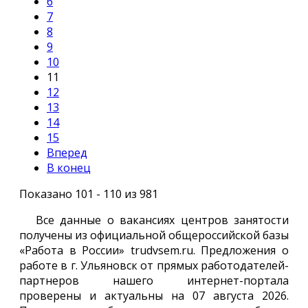
6
7
8
9
10
11
12
13
14
15
Вперед
В конец
Показано 101 - 110 из 981
Все данные о вакансиях центров занятости
получены из официальной общероссийской базы
«Работа в России» trudvsem.ru. Предложения о
работе в г. Ульяновск от прямых работодателей-
партнеров нашего интернет-портала
проверены и актуальны на 07 августа 2026.