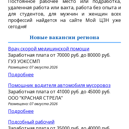
Постоянное рабочее место или подработка,
удаленная работа или вахта, работа без опыта и
для студентов, для мужчин и женщин всех
профессий найдется на сайте Мой ЦЗН уже
сегодня!
Новые вакансии региона
врач скорой медицинской помощи
Заработная плата от
70000 руб.
до
80000 руб.
ГУЗ УОКССМП
Размещено: 07 августа 2026
Подробнее
помощник водителя автомобиля мусоровоз
Заработная плата от
41000 руб.
до
45000 руб.
ООО "КРАСНАЯ СТРЕЛА"
Размещено: 07 августа 2026
Подробнее
Подсобный рабочий
Заработная плата от
35000 руб.
до
40000 руб.