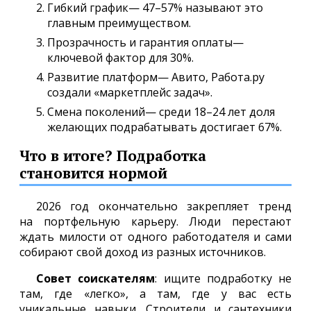
Гибкий график— 47–57% называют это
главным преимуществом.
Прозрачность и гарантия оплаты—
ключевой фактор для 30%.
Развитие платформ— Авито, Работа.ру
создали «маркетплейс задач».
Смена поколений— среди 18–24 лет доля
желающих подрабатывать достигает 67%.
Что в итоге? Подработка
становится нормой
2026 год окончательно закрепляет тренд
на портфельную карьеру. Люди перестают
ждать милости от одного работодателя и сами
собирают свой доход из разных источников.
Совет соискателям
: ищите подработку не
там, где «легко», а там, где у вас есть
уникальные навыки. Строители и сантехники