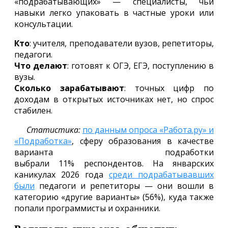
«подрабатывающих» — специалисты, чьи
навыки легко упаковать в частные уроки или
консультации.
Кто
: учителя, преподаватели вузов, репетиторы,
педагоги.
Что делают
: готовят к ОГЭ, ЕГЭ, поступлению в
вузы.
Сколько зарабатывают
: точных цифр по
доходам в открытых источниках нет, но спрос
стабилен.
Статистика:
по данным опроса «Работа.ру» и
«Подработка»
, сферу образования в качестве
варианта подработки
выбрали 11% респондентов. На январских
каникулах 2026 года
среди подрабатывавших
были
педагоги и репетиторы — они вошли в
категорию «другие варианты» (56%), куда также
попали программисты и охранники.