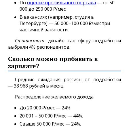
По
оценке профильного портала
— от 50
000 до 250 000 ₽/мес.
В вакансиях (например, студия в
Петербурге) — 50 000–100 000 ₽/меспри
частичной занятости.
Статистика:
дизайн как сферу подработки
выбрали 4% респондентов.
Сколько можно прибавить к
зарплате?
Средние ожидания россиян от подработки
— 38 968 рублей в месяц.
Распределение желаемого дохода
:
До 20 000 ₽/мес — 24%.
20 001 – 50 000 ₽/мес — 44%.
Свыше 50 000 ₽/мес — 24%.