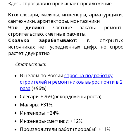
Здесь спрос давно превышает предложение.
Кто:
слесари, маляры, инженеры, арматурщики,
сантехники, архитекторы, монтажники.
Что делают
: частные заказы, ремонт,
строительство, сметные расчеты.
Сколько зарабатывают
: в открытых
источниках нет усредненных цифр, но спрос
растет двукратно.
Статистика:
В целом по России
спрос на подработку
строителей и ремонтников вырос почти в 2
раза
(+96%).
Слесари: +76%(рекордсмены роста).
Маляры: +31%.
Инженеры: +24%.
Инженеры-сметчики: +12%.
Производители работ (прорабы): +11%.