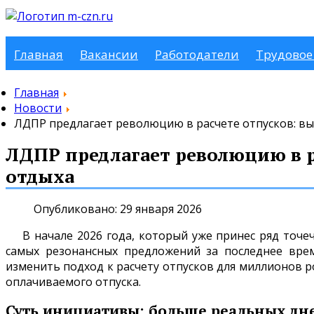
Главная
Вакансии
Работодатели
Трудовое
Главная
Новости
ЛДПР предлагает революцию в расчете отпусков: в
ЛДПР предлагает революцию в р
отдыха
Опубликовано: 29 января 2026
В начале 2026 года, который уже принес ряд точ
самых резонансных предложений за последнее вре
изменить подход к расчету отпусков для миллионов 
оплачиваемого отпуска.
Суть инициативы: больше реальных дн