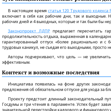
В настоящее время
статья 120 Трудового кодекса 
включает в себя как рабочие дни, так и выходные. Н
рабочих дней и 4 выходных, которые и так были бы не
Законопроект ЛДПР
предлагает пересчитать гар
продолжительность отдыха, выраженная в календарны
гарантированный отпуск «более рационально и с б
трудовых каникул, не съедая его выходными, просто 
Авторы подчеркивают, что цель — не увеличить 
эффективным.
Контекст и возможные последствия
Инициатива появилась на фоне других законода
предложения об обязательном отпуске для ухода за б
Проекту предстоит длинный законодательный пут
Госдумы и три чтения в парламенте. Успех будет зави
значительной перестройки кадрового и финансового у