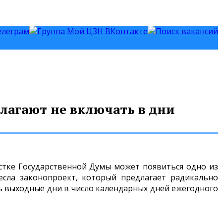
лагают не включать в дни
естке Государственной Думы может появиться одно из
сла законопроект, который предлагает радикально
ь выходные дни в число календарных дней ежегодного