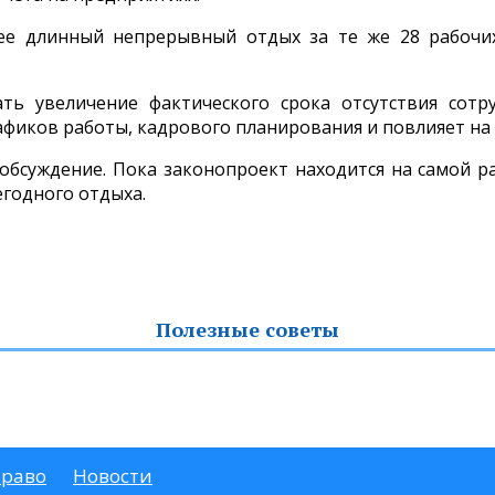
ее длинный непрерывный отдых за те же 28 рабочих
ть увеличение фактического срока отсутствия сотр
рафиков работы, кадрового планирования и повлияет н
бсуждение. Пока законопроект находится на самой ра
годного отдыха.
Полезные советы
право
Новости