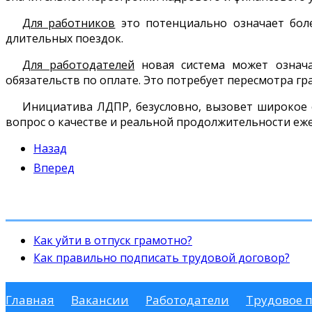
Для работников
это потенциально означает бол
длительных поездок.
Для работодателей
новая система может означа
обязательств по оплате. Это потребует пересмотра г
Инициатива ЛДПР, безусловно, вызовет широкое о
вопрос о качестве и реальной продолжительности еже
Назад
Вперед
Как уйти в отпуск грамотно?
Как правильно подписать трудовой договор?
Главная
Вакансии
Работодатели
Трудовое 