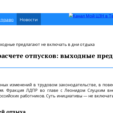
 право
Новости
ыходные предлагают не включать в дни отдыха
асчете отпусков: выходные пред
ечных изменений в трудовом законодательстве, в пов
мя. Фракция ЛДПР во главе с Леонидом Слуцким вне
российских работников. Суть инициативы — не включат
ей отдыха