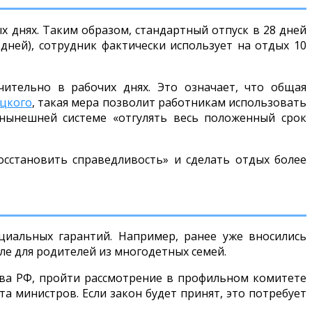
ых днях. Таким образом, стандартный отпуск в 28 дней
 дней), сотрудник фактически использует на отдых 10
ительно в рабочих днях. Это означает, что общая
уцкого
, такая мера позволит работникам использовать
 нынешней системе «отгулять весь положенный срок
сстановить справедливость» и сделать отдых более
иальных гарантий. Например, ранее уже вносились
ле для родителей из многодетных семей.
ва РФ, пройти рассмотрение в профильном комитете
та министров. Если закон будет принят, это потребует