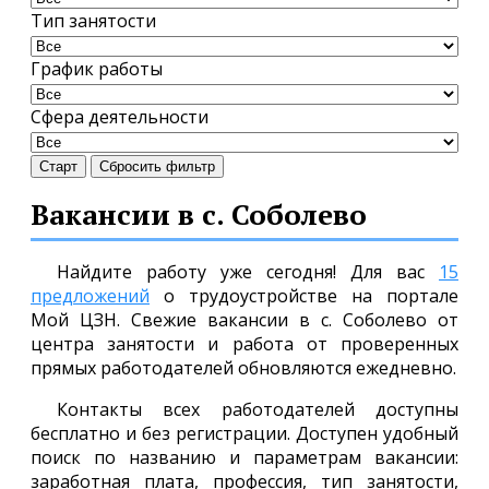
Тип занятости
График работы
Сфера деятельности
Старт
Сбросить фильтр
Вакансии в с. Соболево
Найдите работу уже сегодня! Для вас
15
предложений
о трудоустройстве на портале
Мой ЦЗН. Свежие вакансии в с. Соболево от
центра занятости и работа от проверенных
прямых работодателей обновляются ежедневно.
Контакты всех работодателей доступны
бесплатно и без регистрации. Доступен удобный
поиск по названию и параметрам вакансии:
заработная плата, профессия, тип занятости,