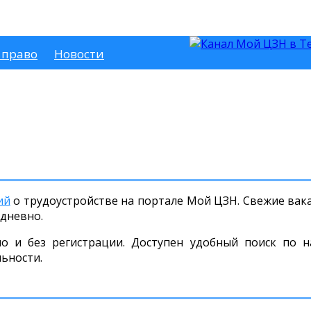
 право
Новости
ий
о трудоустройстве на портале Мой ЦЗН. Свежие вака
дневно.
но и без регистрации. Доступен удобный поиск по н
льности.