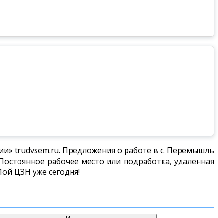
и» trudvsem.ru. Предложения о работе в с. Перемышль
Постоянное рабочее место или подработка, удаленная
Мой ЦЗН уже сегодня!