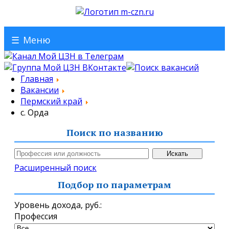
☰
Меню
Главная
Вакансии
Пермский край
с. Орда
Поиск по названию
Расширенный поиск
Подбор по параметрам
Уровень дохода,
руб.
:
Профессия