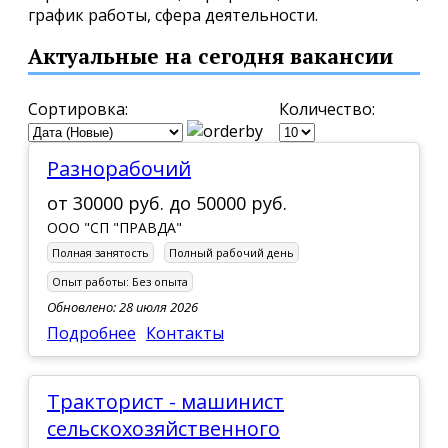
график работы, сфера деятельности.
Актуальные на сегодня вакансии
Сортировка:
Количество:
Разнорабочий
от
30000 руб.
до
50000 руб.
ООО "СП "ПРАВДА"
Полная занятость
Полный рабочий день
Опыт работы:
Без опыта
Обновлено: 28 июля 2026
Подробнее
Контакты
Тракторист - машинист
сельскохозяйственного