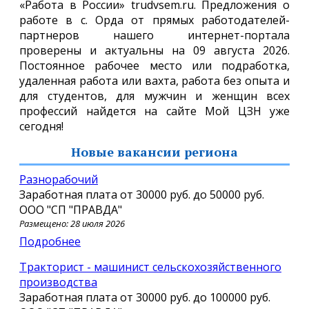
«Работа в России» trudvsem.ru. Предложения о
работе в с. Орда от прямых работодателей-
партнеров нашего интернет-портала
проверены и актуальны на 09 августа 2026.
Постоянное рабочее место или подработка,
удаленная работа или вахта, работа без опыта и
для студентов, для мужчин и женщин всех
профессий найдется на сайте Мой ЦЗН уже
сегодня!
Новые вакансии региона
Разнорабочий
Заработная плата от
30000 руб.
до
50000 руб.
ООО "СП "ПРАВДА"
Размещено: 28 июля 2026
Подробнее
Тракторист - машинист сельскохозяйственного
производства
Заработная плата от
30000 руб.
до
100000 руб.