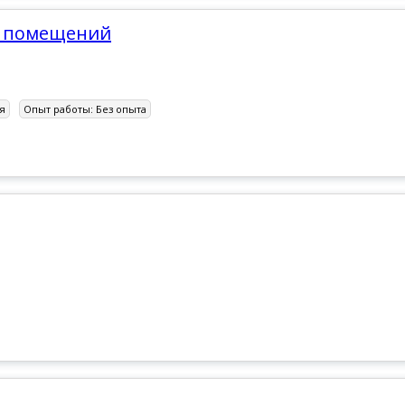
х помещений
я
Опыт работы:
Без опыта