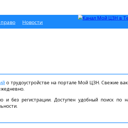
 право
Новости
ий
о трудоустройстве на портале Мой ЦЗН. Свежие вака
ежедневно.
но и без регистрации. Доступен удобный поиск по н
льности.