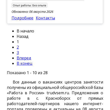
Опыт работы:
Без опыта
Обновлено: 06 августа 2026
Подробнее
Контакты
В начало
Назад
1
2
3
Вперед
В конец
Показано 1 - 10 из 28
Все данные о вакансиях центров занятости
получены из официальной общероссийской базы
«Работа в России» trudvsem.ru. Предложения о
работе в с. Красноборск от прямых
работодателей-партнеров нашего интернет-
портала проверены и актуальны на 08 августа