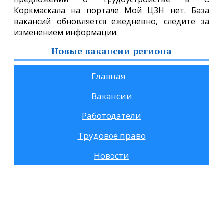
Коркмаскала на портале Мой ЦЗН нет. База
вакансий обновляется ежедневно, следите за
изменением информации.
Новые вакансии региона
Главная
Вакансии
Работодатели
Трудовое право
Новости