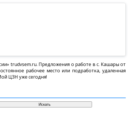
и» trudvsem.ru. Предложения о работе в с. Кашары от
остоянное рабочее место или подработка, удаленная
Мой ЦЗН уже сегодня!