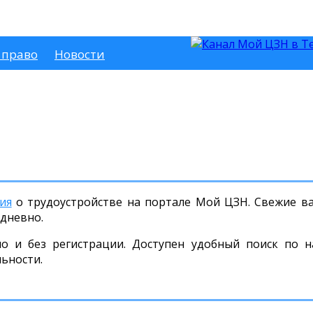
 право
Новости
ия
о трудоустройстве на портале Мой ЦЗН. Свежие вак
дневно.
но и без регистрации. Доступен удобный поиск по н
льности.