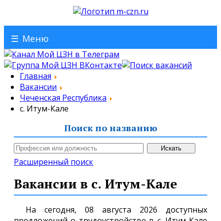
☰
Меню
Главная
Вакансии
Чеченская Республика
с. Итум-Кале
Поиск по названию
Расширенный поиск
Вакансии в с. Итум-Кале
На сегодня, 08 августа 2026 доступных
предложений о трудоустройстве в с. Итум-Кале