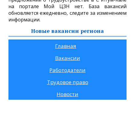
на портале Мой ЦЗН нет. База вакансий
обновляется ежедневно, следите за изменением
информации.
Новые вакансии региона
Главная
Вакансии
Работодатели
Трудовое право
Новости