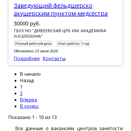
Заведующий фельдшерско
акушерским пунктом-медсестра
30000 руб.
ГБУЗ НО "ДИВЕЕВСКАЯ ЦРБ ИМ. АКАДЕМИКА
Н.Н.БЛОХИНА"
Полный рабочий день
Опыт работы:
1 год
Обновлено: 23 июля 2026
Подробнее
Контакты
В начало
Назад
1
2
Вперед
В конец
Показано 1 - 10 из 13
Все данные о вакансиях центров занятости