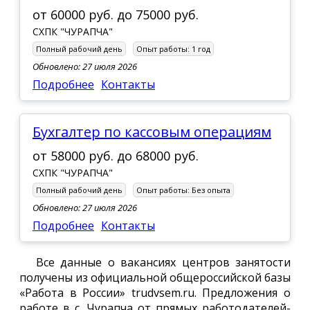
от
60000 руб.
до
75000 руб.
СХПК "ЧУРАПЧА"
Полный рабочий день
Опыт работы:
1 год
Обновлено: 27 июля 2026
Подробнее
Контакты
Бухгалтер по кассовым операциям
от
58000 руб.
до
68000 руб.
СХПК "ЧУРАПЧА"
Полный рабочий день
Опыт работы:
Без опыта
Обновлено: 27 июля 2026
Подробнее
Контакты
Все данные о вакансиях центров занятости
получены из официальной общероссийской базы
«Работа в России» trudvsem.ru. Предложения о
работе в с. Чурапча от прямых работодателей-