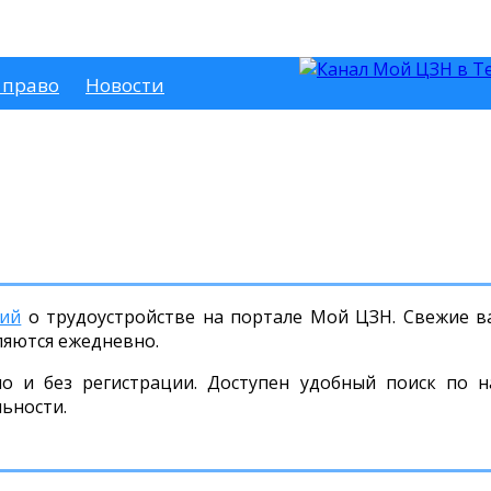
 право
Новости
ний
о трудоустройстве на портале Мой ЦЗН. Свежие ва
ляются ежедневно.
но и без регистрации. Доступен удобный поиск по н
льности.