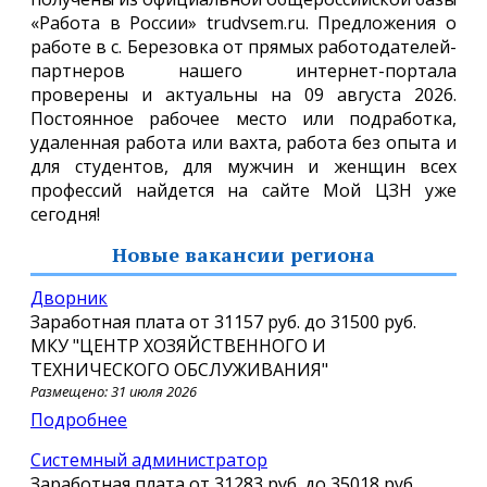
«Работа в России» trudvsem.ru. Предложения о
работе в с. Березовка от прямых работодателей-
партнеров нашего интернет-портала
проверены и актуальны на 09 августа 2026.
Постоянное рабочее место или подработка,
удаленная работа или вахта, работа без опыта и
для студентов, для мужчин и женщин всех
профессий найдется на сайте Мой ЦЗН уже
сегодня!
Новые вакансии региона
Дворник
Заработная плата от
31157 руб.
до
31500 руб.
МКУ "ЦЕНТР ХОЗЯЙСТВЕННОГО И
ТЕХНИЧЕСКОГО ОБСЛУЖИВАНИЯ"
Размещено: 31 июля 2026
Подробнее
Системный администратор
Заработная плата от
31283 руб.
до
35018 руб.