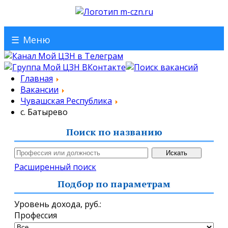
☰
Меню
Главная
Вакансии
Чувашская Республика
с. Батырево
Поиск по названию
Расширенный поиск
Подбор по параметрам
Уровень дохода,
руб.
:
Профессия