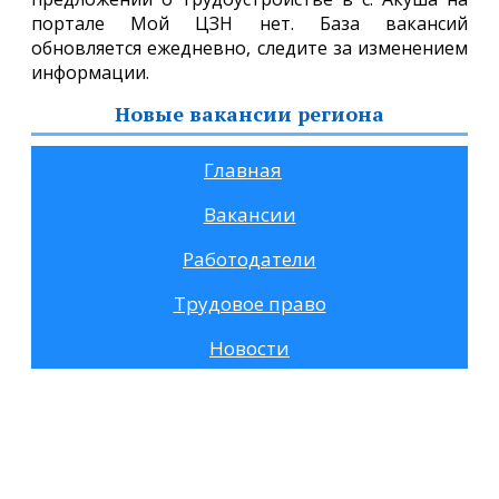
портале Мой ЦЗН нет. База вакансий
обновляется ежедневно, следите за изменением
информации.
Новые вакансии региона
Главная
Вакансии
Работодатели
Трудовое право
Новости