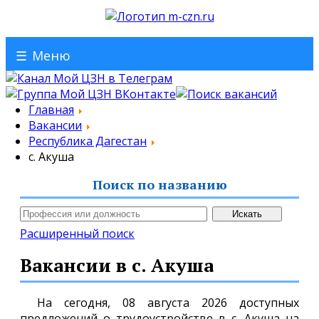
☰
Меню
Главная
Вакансии
Республика Дагестан
с. Акуша
Поиск по названию
Расширенный поиск
Вакансии в с. Акуша
На сегодня, 08 августа 2026 доступных
предложений о трудоустройстве в с. Акуша на