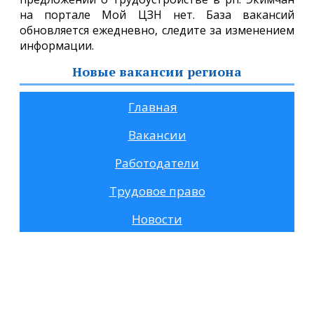
на портале Мой ЦЗН нет. База вакансий
обновляется ежедневно, следите за изменением
информации.
Новые вакансии региона
Главная
Вакансии
Работодатели
Трудовое право
Новости