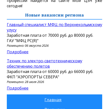
профессий найдется на сайте Мой ЦЗН уже
сегодня!
Новые вакансии региона
Главный специалист МФЦ по Верхнеколымскому
улусу
Заработная плата от
70000 руб.
до
80000 руб.
ГАУ "МФЦ РС(Я)"
Размещено: 06 августа 2026
Подробнее
Техник по электро-светотехническому
обеспечению полетов
Заработная плата от
60000 руб.
до
66000 руб.
ФКП "АЭРОПОРТЫ СЕВЕРА"
Размещено: 28 июля 2026
Подробнее
Главная