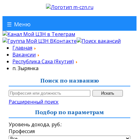
☰
Меню
Главная
Вакансии
Республика Саха (Якутия)
п. Зырянка
Поиск по названию
Расширенный поиск
Подбор по параметрам
Уровень дохода,
руб.
:
Профессия