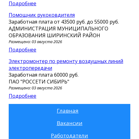
Подробнее
помощник рукоковдителя
Заработная плата от
43500 руб.
до
55000 руб.
АДМИНИСТРАЦИЯ МУНИЦИПАЛЬНОГО
ОБРАЗОВАНИЯ ШИРИНСКИЙ РАЙОН
Размещено: 03 августа 2026
Подробнее
Электромонтер по ремонту воздушных линий
электропередачи
Заработная плата
60000 руб.
ПАО "РОССЕТИ СИБИРЬ"
Размещено: 03 августа 2026
Подробнее
Главная
Вакансии
Работодатели