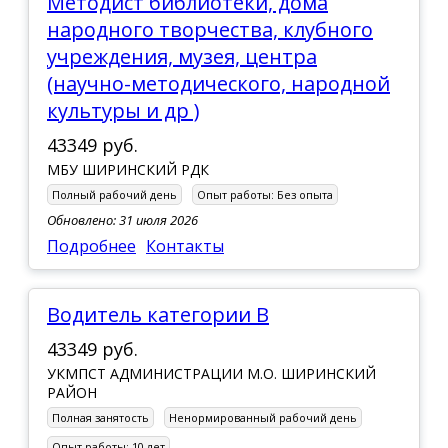
Методист библиотеки, дома
народного творчества, клубного
учреждения, музея, центра
(научно-методического, народной
культуры и др )
43349 руб.
МБУ ШИРИНСКИЙ РДК
Полный рабочий день
Опыт работы:
Без опыта
Обновлено: 31 июля 2026
Подробнее
Контакты
водитель категории В
43349 руб.
УКМПСТ АДМИНИСТРАЦИИ М.О. ШИРИНСКИЙ
РАЙОН
Полная занятость
Ненормированный рабочий день
Опыт работы:
10 лет