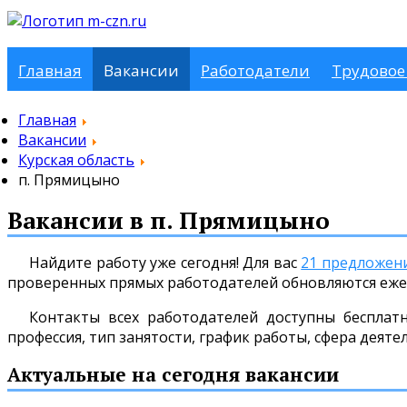
Главная
Вакансии
Работодатели
Трудовое
Главная
Вакансии
Курская область
п. Прямицыно
Вакансии в п. Прямицыно
Найдите работу уже сегодня! Для вас
21 предложен
проверенных прямых работодателей обновляются еже
Контакты всех работодателей доступны бесплат
профессия, тип занятости, график работы, сфера деяте
Актуальные на сегодня вакансии