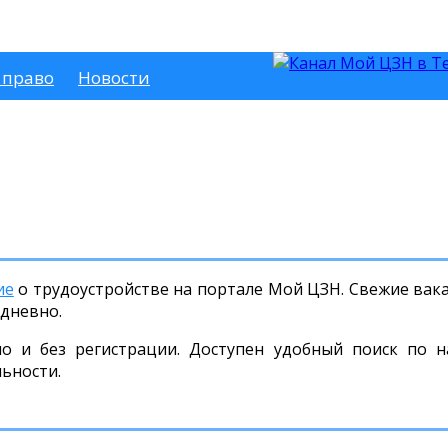
 право
Новости
ие
о трудоустройстве на портале Мой ЦЗН. Свежие вака
дневно.
но и без регистрации. Доступен удобный поиск по н
льности.