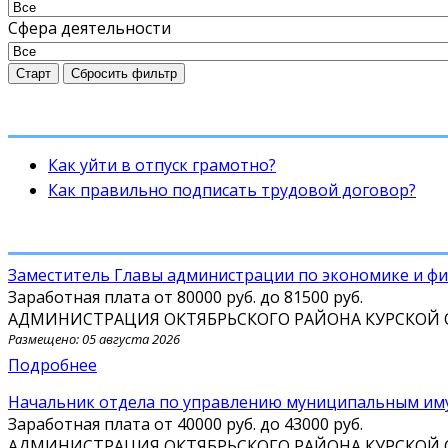
Сфера деятельности
Старт
Сбросить фильтр
Как уйти в отпуск грамотно?
Как правильно подписать трудовой договор?
заместитель Главы администрации по экономике и ф
Заработная плата от
80000 руб.
до
81500 руб.
АДМИНИСТРАЦИЯ ОКТЯБРЬСКОГО РАЙОНА КУРСКОЙ
Размещено: 05 августа 2026
Подробнее
Начальник отдела по управлению муниципальным и
Заработная плата от
40000 руб.
до
43000 руб.
АДМИНИСТРАЦИЯ ОКТЯБРЬСКОГО РАЙОНА КУРСКОЙ