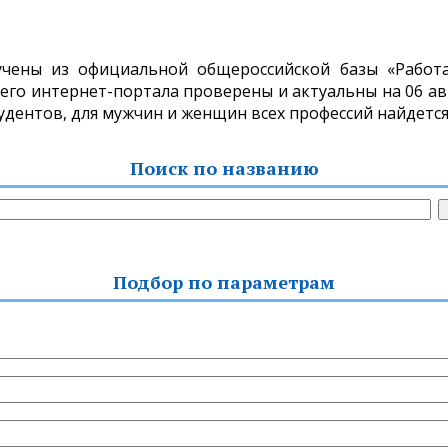
учены из официальной общероссийской базы «Работа 
о интернет-портала проверены и актуальны на 06 авгу
тудентов, для мужчин и женщин всех профессий найдется
Поиск по названию
Подбор по параметрам