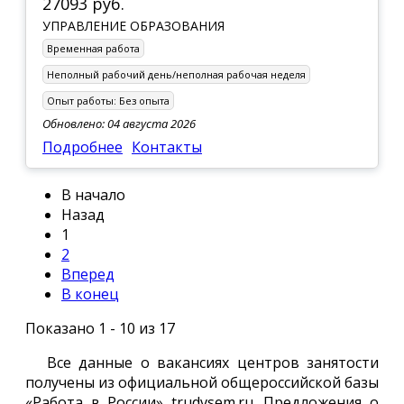
27093 руб.
УПРАВЛЕНИЕ ОБРАЗОВАНИЯ
Временная работа
Неполный рабочий день/неполная рабочая неделя
Опыт работы:
Без опыта
Обновлено: 04 августа 2026
Подробнее
Контакты
В начало
Назад
1
2
Вперед
В конец
Показано 1 - 10 из 17
Все данные о вакансиях центров занятости
получены из официальной общероссийской базы
«Работа в России» trudvsem.ru. Предложения о