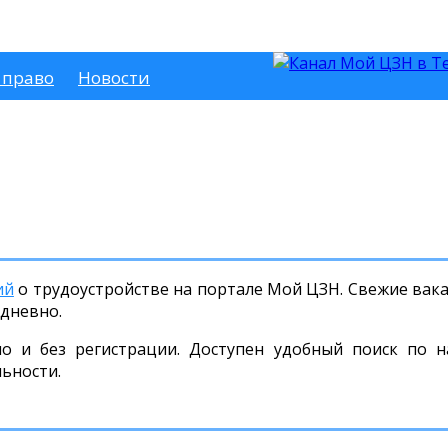
 право
Новости
ий
о трудоустройстве на портале Мой ЦЗН. Свежие вакан
дневно.
но и без регистрации. Доступен удобный поиск по н
льности.