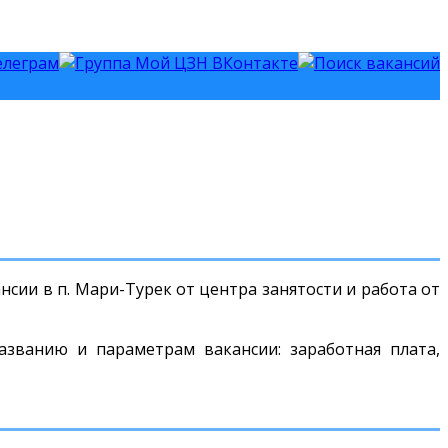
сии в п. Мари-Турек от центра занятости и работа от
азванию и параметрам вакансии: заработная плата,