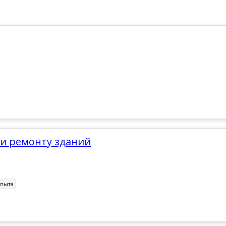
 и ремонту зданий
опыта