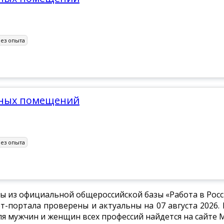
Без опыта
бных помещений
Без опыта
ы из официальной общероссийской базы «Работа в Росси
-портала проверены и актуальны на 07 августа 2026. 
для мужчин и женщин всех профессий найдется на сайте 