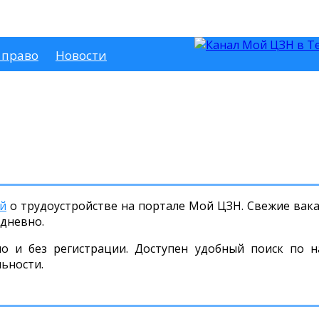
 право
Новости
й
о трудоустройстве на портале Мой ЦЗН. Свежие вака
дневно.
но и без регистрации. Доступен удобный поиск по н
льности.