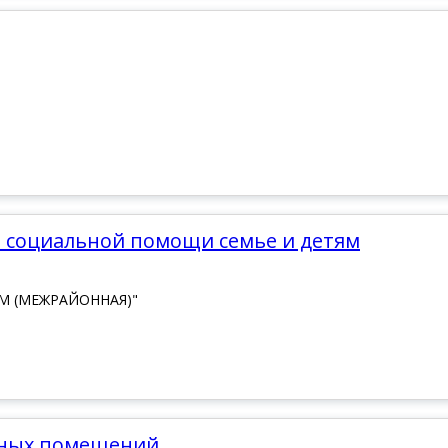
ия социальной помощи семье и детям
М (МЕЖРАЙОННАЯ)"
бных помещений