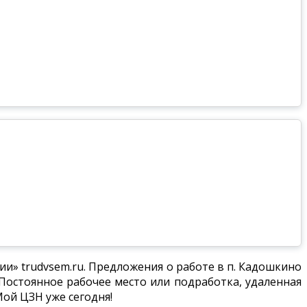
и» trudvsem.ru. Предложения о работе в п. Кадошкино
Постоянное рабочее место или подработка, удаленная
Мой ЦЗН уже сегодня!