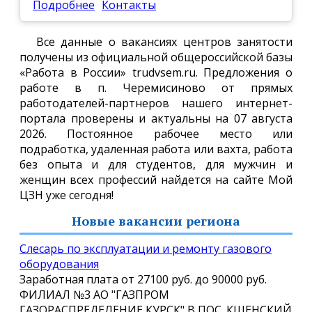
Подробнее
Контакты
Все данные о вакансиях центров занятости
получены из официальной общероссийской базы
«Работа в России» trudvsem.ru. Предложения о
работе в п. Черемисиново от прямых
работодателей-партнеров нашего интернет-
портала проверены и актуальны на 07 августа
2026. Постоянное рабочее место или
подработка, удаленная работа или вахта, работа
без опыта и для студентов, для мужчин и
женщин всех профессий найдется на сайте Мой
ЦЗН уже сегодня!
Новые вакансии региона
Слесарь по эксплуатации и ремонту газового
оборудования
Заработная плата от
27100 руб.
до
90000 руб.
ФИЛИАЛ №3 АО "ГАЗПРОМ
ГАЗОРАСПРЕДЕЛЕНИЕ КУРСК" В ПОС. КШЕНСКИЙ