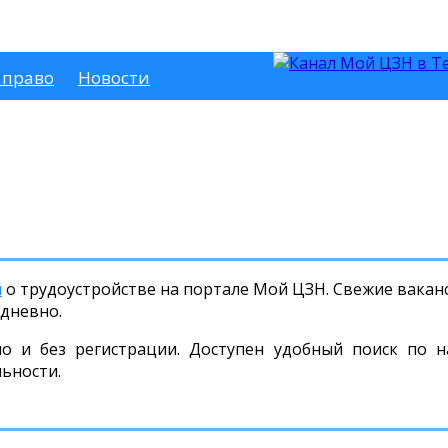
 право
Новости
й
о трудоустройстве на портале Мой ЦЗН. Свежие ваканс
дневно.
но и без регистрации. Доступен удобный поиск по н
льности.