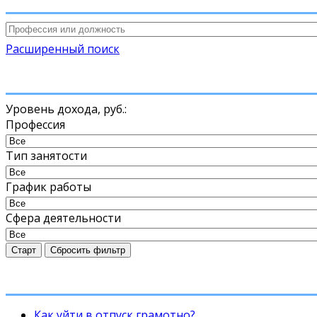
Расширенный поиск
Уровень дохода,
руб.
:
Профессия
Тип занятости
График работы
Сфера деятельности
Старт
Сбросить фильтр
Как уйти в отпуск грамотно?