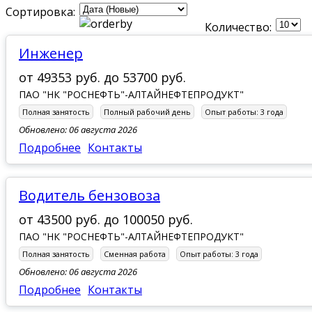
Сортировка:
Количество:
Инженер
от
49353 руб.
до
53700 руб.
ПАО "НК "РОСНЕФТЬ"-АЛТАЙНЕФТЕПРОДУКТ"
Полная занятость
Полный рабочий день
Опыт работы:
3 года
Обновлено: 06 августа 2026
Подробнее
Контакты
водитель бензовоза
от
43500 руб.
до
100050 руб.
ПАО "НК "РОСНЕФТЬ"-АЛТАЙНЕФТЕПРОДУКТ"
Полная занятость
Сменная работа
Опыт работы:
3 года
Обновлено: 06 августа 2026
Подробнее
Контакты