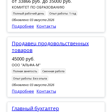
от
33866 руб.
до
35000 руб.
КОМИТЕТ ПО ОБРАЗОВАНИЮ
Полный рабочий день
Опыт работы:
1 год
Обновлено: 03 августа 2026
Подробнее
Контакты
Продавец продовольственных
товаров
45000 руб.
ООО "АЛЬФА-М"
Полная занятость
Сменная работа
Опыт работы:
Без опыта
Обновлено: 03 августа 2026
Подробнее
Контакты
Главный бухгалтер