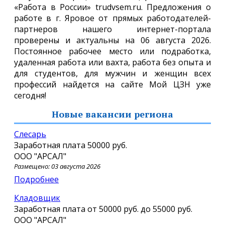
«Работа в России» trudvsem.ru. Предложения о
работе в г. Яровое от прямых работодателей-
партнеров нашего интернет-портала
проверены и актуальны на 06 августа 2026.
Постоянное рабочее место или подработка,
удаленная работа или вахта, работа без опыта и
для студентов, для мужчин и женщин всех
профессий найдется на сайте Мой ЦЗН уже
сегодня!
Новые вакансии региона
Слесарь
Заработная плата
50000 руб.
ООО "АРСАЛ"
Размещено: 03 августа 2026
Подробнее
Кладовщик
Заработная плата от
50000 руб.
до
55000 руб.
ООО "АРСАЛ"