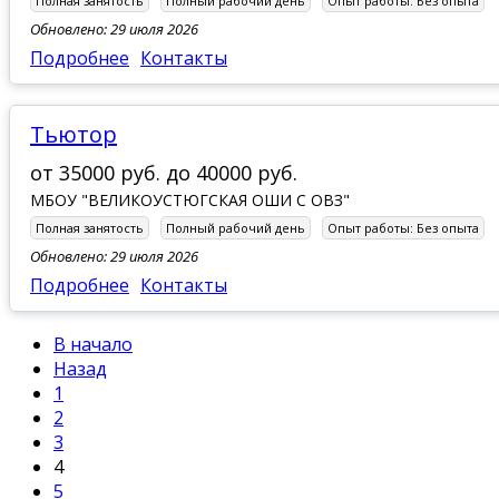
Полная занятость
Полный рабочий день
Опыт работы:
Без опыта
Обновлено: 29 июля 2026
Подробнее
Контакты
тьютор
от
35000 руб.
до
40000 руб.
МБОУ "ВЕЛИКОУСТЮГСКАЯ ОШИ С ОВЗ"
Полная занятость
Полный рабочий день
Опыт работы:
Без опыта
Обновлено: 29 июля 2026
Подробнее
Контакты
В начало
Назад
1
2
3
4
5