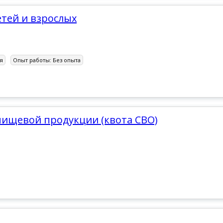
етей и взрослых
я
Опыт работы:
Без опыта
пищевой продукции (квота СВО)