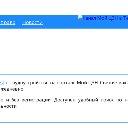
 право
Новости
ий
о трудоустройстве на портале Мой ЦЗН. Свежие вакан
ежедневно.
но и без регистрации. Доступен удобный поиск по н
льности.