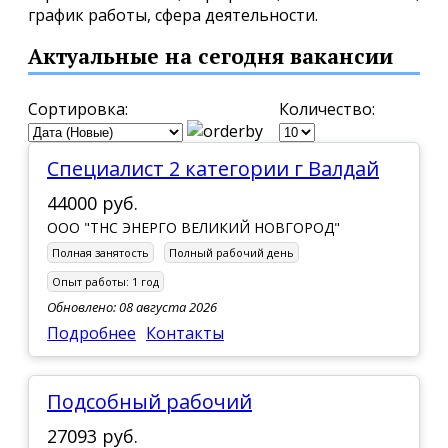
график работы, сфера деятельности.
Актуальные на сегодня вакансии
Сортировка:
Количество:
Специалист 2 категории г Валдай
44000 руб.
ООО "ТНС ЭНЕРГО ВЕЛИКИЙ НОВГОРОД"
Полная занятость
Полный рабочий день
Опыт работы:
1 год
Обновлено: 08 августа 2026
Подробнее
Контакты
Подсобный рабочий
27093 руб.