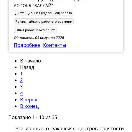
АО "ОКБ "ВАЛДАЙ"
Дистанционная (удаленная) работа
Режим гибкого рабочего времени
Опыт работы:
Без опыта
Обновлено: 05 августа 2026
Подробнее
Контакты
В начало
Назад
1
2
3
4
Вперед
В конец
Показано 1 - 10 из 35
Все данные о вакансиях центров занятости