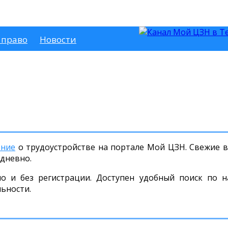
 право
Новости
ение
о трудоустройстве на портале Мой ЦЗН. Свежие ва
дневно.
но и без регистрации. Доступен удобный поиск по н
льности.