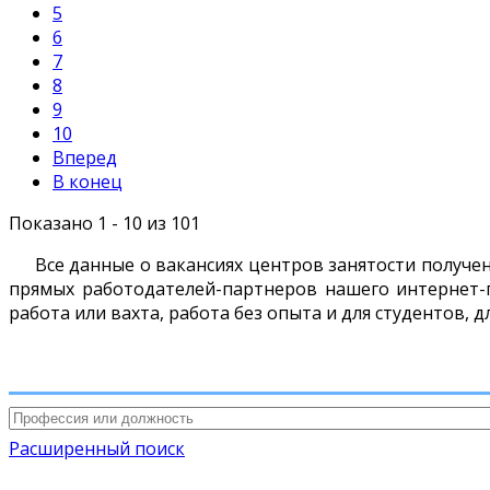
5
6
7
8
9
10
Вперед
В конец
Показано 1 - 10 из 101
Все данные о вакансиях центров занятости получен
прямых работодателей-партнеров нашего интернет-п
работа или вахта, работа без опыта и для студентов, 
Расширенный поиск