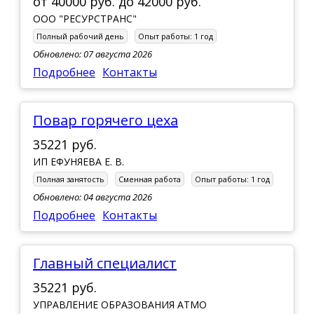
от
40000 руб.
до
42000 руб.
ООО "РЕСУРСТРАНС"
Полный рабочий день
Опыт работы:
1 год
Обновлено: 07 августа 2026
Подробнее
Контакты
Повар горячего цеха
35221 руб.
ИП ЕФУНЯЕВА Е. В.
Полная занятость
Сменная работа
Опыт работы:
1 год
Обновлено: 04 августа 2026
Подробнее
Контакты
Главный специалист
35221 руб.
УПРАВЛЕНИЕ ОБРАЗОВАНИЯ АТМО