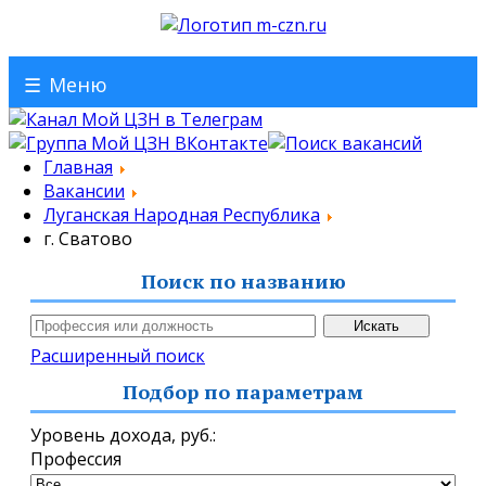
☰
Меню
Главная
Вакансии
Луганская Народная Республика
г. Сватово
Поиск по названию
Расширенный поиск
Подбор по параметрам
Уровень дохода,
руб.
:
Профессия