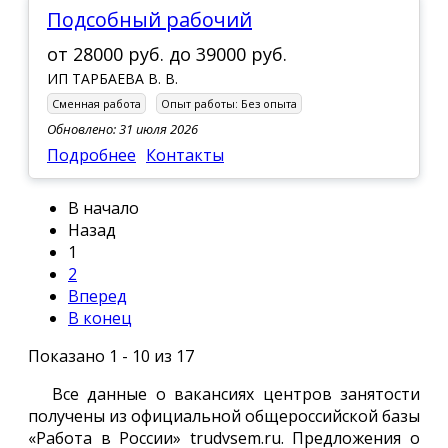
Подсобный рабочий
от
28000 руб.
до
39000 руб.
ИП ТАРБАЕВА В. В.
Сменная работа
Опыт работы:
Без опыта
Обновлено: 31 июля 2026
Подробнее
Контакты
В начало
Назад
1
2
Вперед
В конец
Показано 1 - 10 из 17
Все данные о вакансиях центров занятости
получены из официальной общероссийской базы
«Работа в России» trudvsem.ru. Предложения о