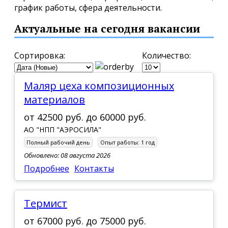
график работы, сфера деятельности.
Актуальные на сегодня вакансии
Сортировка:
Количество:
Маляр цеха композиционных
материалов
от
42500 руб.
до
60000 руб.
АО "НПП "АЭРОСИЛА"
Полный рабочий день
Опыт работы:
1 год
Обновлено: 08 августа 2026
Подробнее
Контакты
Термист
от
67000 руб.
до
75000 руб.