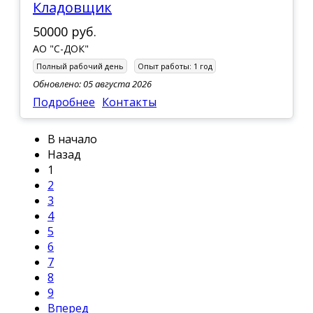
Кладовщик
50000 руб.
АО "С-ДОК"
Полный рабочий день
Опыт работы:
1 год
Обновлено: 05 августа 2026
Подробнее
Контакты
В начало
Назад
1
2
3
4
5
6
7
8
9
Вперед