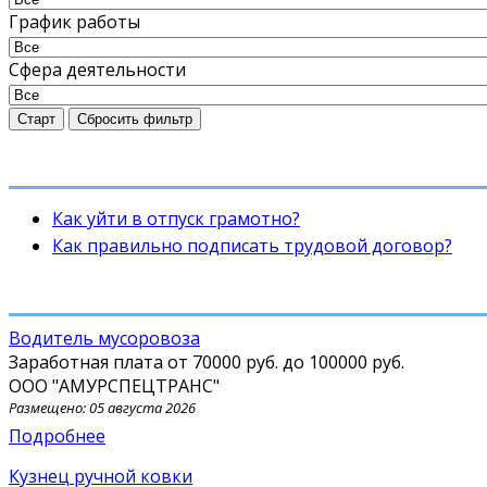
График работы
Сфера деятельности
Старт
Сбросить фильтр
Как уйти в отпуск грамотно?
Как правильно подписать трудовой договор?
водитель мусоровоза
Заработная плата от
70000 руб.
до
100000 руб.
ООО "АМУРСПЕЦТРАНС"
Размещено: 05 августа 2026
Подробнее
Кузнец ручной ковки