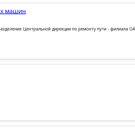
ых машин
дразделение Центральной дирекции по ремонту пути - филиала О