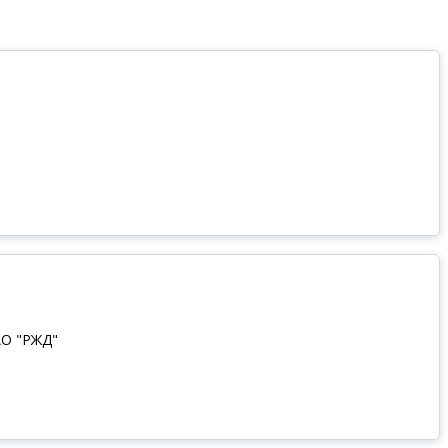
АО "РЖД"