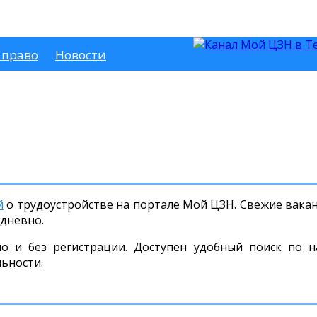
 право
Новости
й
о трудоустройстве на портале Мой ЦЗН. Свежие ваканс
дневно.
но и без регистрации. Доступен удобный поиск по н
льности.