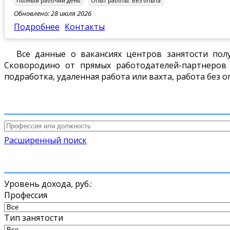
Полный рабочий день
Опыт работы:
Без опыта
Обновлено: 28 июля 2026
Подробнее
Контакты
Все данные о вакансиях центров занятости пол
Сковородино от прямых работодателей-партнеров 
подработка, удаленная работа или вахта, работа без о
Расширенный поиск
Уровень дохода,
руб.
:
Профессия
Тип занятости