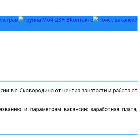
ии в г. Сковородино от центра занятости и работа от
азванию и параметрам вакансии: заработная плата,