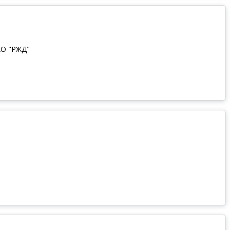
АО "РЖД"