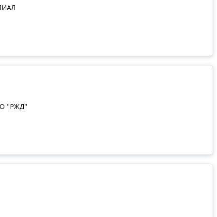
ЛИАЛ
АО "РЖД"