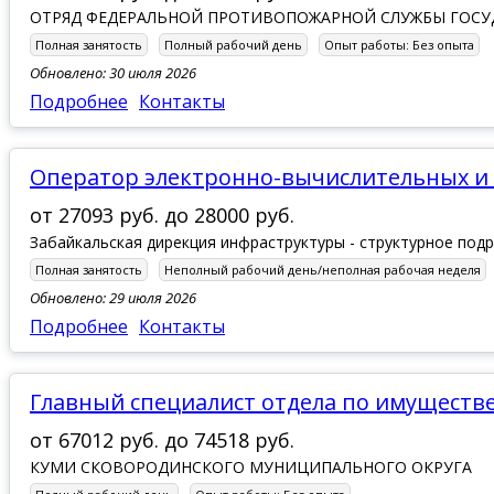
ОТРЯД ФЕДЕРАЛЬНОЙ ПРОТИВОПОЖАРНОЙ СЛУЖБЫ ГОСУ
Полная занятость
Полный рабочий день
Опыт работы:
Без опыта
Обновлено: 30 июля 2026
Подробнее
Контакты
Оператор электронно-вычислительных 
от
27093 руб.
до
28000 руб.
Забайкальская дирекция инфраструктуры - структурное под
Полная занятость
Неполный рабочий день/неполная рабочая неделя
Обновлено: 29 июля 2026
Подробнее
Контакты
Главный специалист отдела по имущест
от
67012 руб.
до
74518 руб.
КУМИ СКОВОРОДИНСКОГО МУНИЦИПАЛЬНОГО ОКРУГА