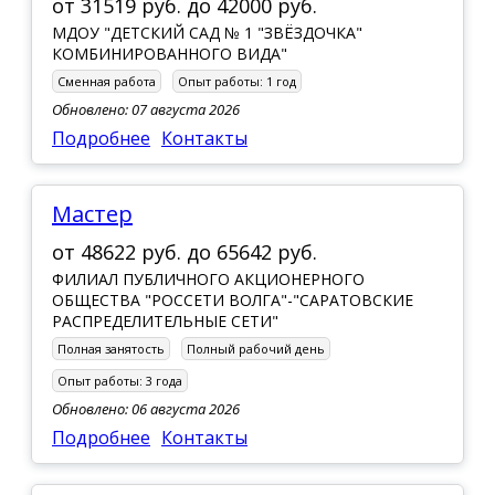
от
31519 руб.
до
42000 руб.
МДОУ "ДЕТСКИЙ САД № 1 "ЗВЁЗДОЧКА"
КОМБИНИРОВАННОГО ВИДА"
Сменная работа
Опыт работы:
1 год
Обновлено: 07 августа 2026
Подробнее
Контакты
Мастер
от
48622 руб.
до
65642 руб.
ФИЛИАЛ ПУБЛИЧНОГО АКЦИОНЕРНОГО
ОБЩЕСТВА "РОССЕТИ ВОЛГА"-"САРАТОВСКИЕ
РАСПРЕДЕЛИТЕЛЬНЫЕ СЕТИ"
Полная занятость
Полный рабочий день
Опыт работы:
3 года
Обновлено: 06 августа 2026
Подробнее
Контакты