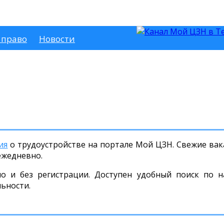
 право
Новости
ия
о трудоустройстве на портале Мой ЦЗН. Свежие вака
ежедневно.
но и без регистрации. Доступен удобный поиск по н
льности.