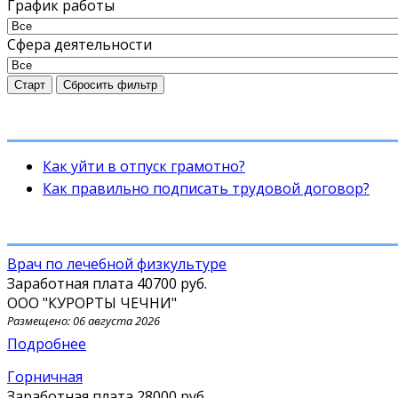
График работы
Сфера деятельности
Старт
Сбросить фильтр
Как уйти в отпуск грамотно?
Как правильно подписать трудовой договор?
Врач по лечебной физкультуре
Заработная плата
40700 руб.
ООО "КУРОРТЫ ЧЕЧНИ"
Размещено: 06 августа 2026
Подробнее
Горничная
Заработная плата
28000 руб.