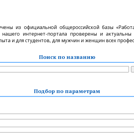
учены из официальной общероссийской базы «Работа 
 нашего интернет-портала проверены и актуальны н
пыта и для студентов, для мужчин и женщин всех профес
Поиск по названию
Подбор по параметрам