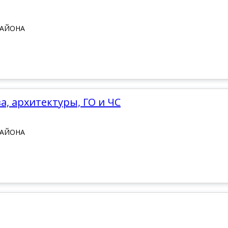
РАЙОНА
а, архитектуры, ГО и ЧС
РАЙОНА