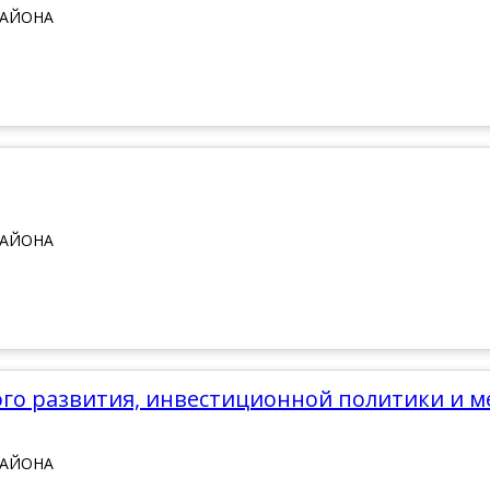
РАЙОНА
РАЙОНА
кого развития, инвестиционной политики и
РАЙОНА