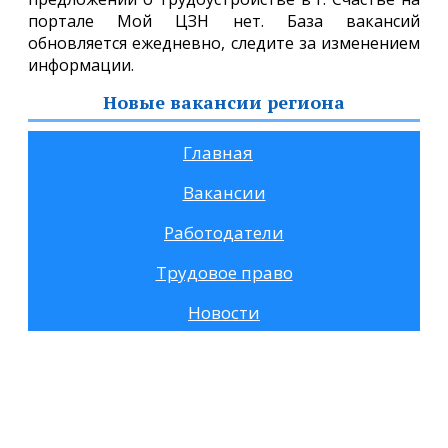
портале Мой ЦЗН нет. База вакансий
обновляется ежедневно, следите за изменением
информации.
Новые вакансии региона
Главная
Вакансии
Работодатели
Трудовое право
Новости