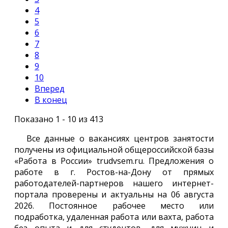
4
5
6
7
8
9
10
Вперед
В конец
Показано 1 - 10 из 413
Все данные о вакансиях центров занятости
получены из официальной общероссийской базы
«Работа в России» trudvsem.ru. Предложения о
работе в г. Ростов-на-Дону от прямых
работодателей-партнеров нашего интернет-
портала проверены и актуальны на 06 августа
2026. Постоянное рабочее место или
подработка, удаленная работа или вахта, работа
без опыта и для студентов, для мужчин и