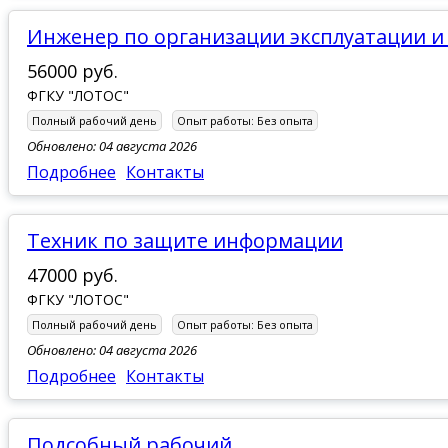
Инженер по организации эксплуатации 
56000 руб.
ФГКУ "ЛОТОС"
Полный рабочий день
Опыт работы:
Без опыта
Обновлено: 04 августа 2026
Подробнее
Контакты
Техник по защите информации
47000 руб.
ФГКУ "ЛОТОС"
Полный рабочий день
Опыт работы:
Без опыта
Обновлено: 04 августа 2026
Подробнее
Контакты
Подсобный рабочий