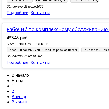
Полная занятость
Полный рабочий день
Опыт работы:
1 год
Обновлено: 29 июля 2026
Подробнее
Контакты
Рабочий по комплексному обслуживанию
43348 руб.
МАУ "БЛАГОУСТРОЙСТВО"
Неполный рабочий день/неполная рабочая неделя
Опыт работы:
Без 
Обновлено: 29 июля 2026
Подробнее
Контакты
В начало
Назад
1
2
Вперед
В конец