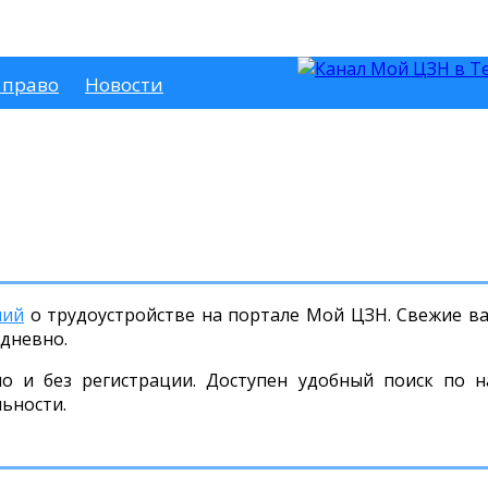
 право
Новости
ний
о трудоустройстве на портале Мой ЦЗН. Свежие вак
дневно.
но и без регистрации. Доступен удобный поиск по н
льности.