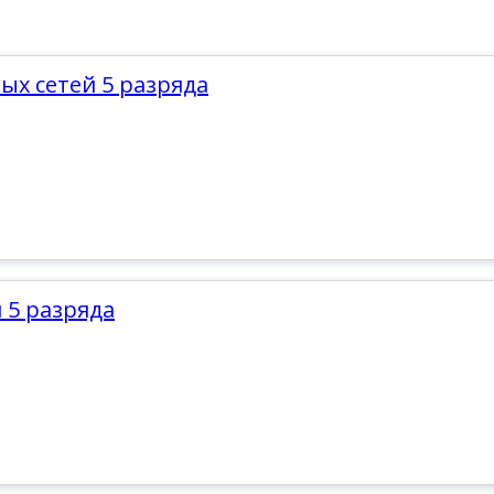
ых сетей 5 разряда
 5 разряда