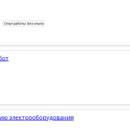
Опыт работы:
Без опыта
бот
нию электрооборудования