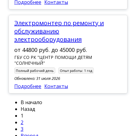
Подробнее
Контакты
Электромонтер по ремонту и
обслуживанию
электрооборудования
от
44800 руб.
до
45000 руб.
ГБУ СО РК "ЦЕНТР ПОМОЩИ ДЕТЯМ
"СОЛНЕЧНЫЙ"
Полный рабочий день
Опыт работы:
1 год
Обновлено: 31 июля 2026
Подробнее
Контакты
В начало
Назад
1
2
3
Вперед