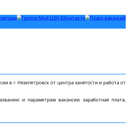
ии в г. Нязепетровск от центра занятости и работа от
азванию и параметрам вакансии: заработная плата,