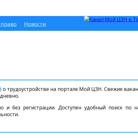
 право
Новости
й
о трудоустройстве на портале Мой ЦЗН. Свежие ваканс
дневно.
но и без регистрации. Доступен удобный поиск по н
льности.