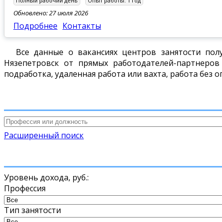
Полный рабочий день
Опыт работы:
1 год
Обновлено: 27 июля 2026
Подробнее
Контакты
Все данные о вакансиях центров занятости пол
Нязепетровск от прямых работодателей-партнеров
подработка, удаленная работа или вахта, работа без о
Расширенный поиск
Уровень дохода,
руб.
:
Профессия
Тип занятости