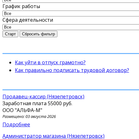
График работы
Сфера деятельности
Старт
Сбросить фильтр
Как уйти в отпуск грамотно?
Как правильно подписать трудовой договор?
Продавец-кассир (Нязепетровск)
Заработная плата
55000 руб.
ООО "АЛЬФА-М"
Размещено: 03 августа 2026
Подробнее
Администратор магазина (Нязепетровск)