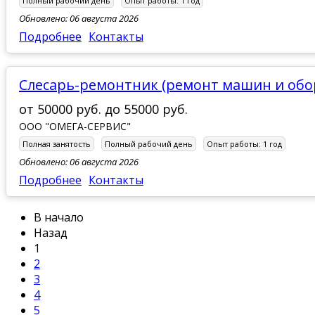
Полный рабочий день
Опыт работы:
1 год
Обновлено: 06 августа 2026
Подробнее
Контакты
Слесарь-ремонтник (ремонт машин и об
от
50000 руб.
до
55000 руб.
ООО "ОМЕГА-СЕРВИС"
Полная занятость
Полный рабочий день
Опыт работы:
1 год
Обновлено: 06 августа 2026
Подробнее
Контакты
В начало
Назад
1
2
3
4
5