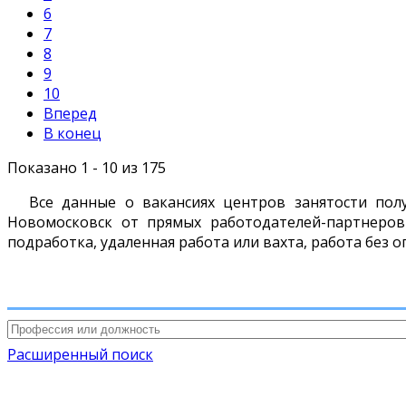
6
7
8
9
10
Вперед
В конец
Показано 1 - 10 из 175
Все данные о вакансиях центров занятости пол
Новомосковск от прямых работодателей-партнеров
подработка, удаленная работа или вахта, работа без о
Расширенный поиск