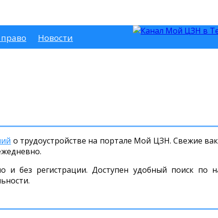
 право
Новости
ний
о трудоустройстве на портале Мой ЦЗН. Свежие вака
ежедневно.
но и без регистрации. Доступен удобный поиск по н
льности.