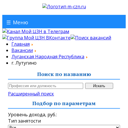
☰
Меню
Главная
Вакансии
Луганская Народная Республика
г. Лутугино
Поиск по названию
Расширенный поиск
Подбор по параметрам
Уровень дохода,
руб.
:
Тип занятости